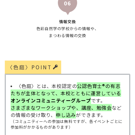
06
情報交換
色彩自然学の学校からの情報や、
まつわる情報の交換
〈色庭〉POINT
〈色庭〉とは、本校認定の
公認色育士®の有志
たちが主体となって、本校とともに運営している
オンラインコミュニティ
ーグループ
です。
さまざまなワークショップや、講座、勉強会
など
の情報の受け取り、
申し込み
ができます。
（コミュニティーへの参加は無料ですが、各イベントごとに
参加料がかかるものがあります）