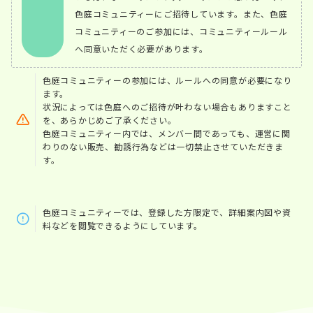
色庭コミュニティーにご招待しています。また、色庭
コミュニティーのご参加には、コミュニティールール
へ同意いただく必要があります。
色庭コミュニティーの参加には、ルールへの同意が必要になり
ます。
状況によっては色庭へのご招待が叶わない場合もありますこと
を、あらかじめご了承ください。
色庭コミュニティー内では、メンバー間であっても、運営に関
わりのない販売、勧誘行為などは一切禁止させていただきま
す。
色庭コミュニティーでは、登録した方限定で、詳細案内図や資
料などを閲覧できるようにしています。