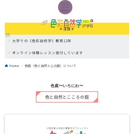
Menu
＊注目＊
大学での《色彩自然学》教育12年
オンライン体験レッスン受付しています
オンラインパーソナル学習《色の本質マスター講座》
Home
色庭（色と自然と心の庭）について
色庭〜いろにわ〜
色と自然とこころの庭