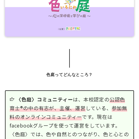
色庭ってどんなところ？
〈色庭〉コミュニティー
は、本校認定の
公認色
育士®の中の有志が、主催、運営
している、
参加無
料のオンラインコミュニティー
です。現在は
facebookグループを使って運営をしています。
〈色庭〉では、色や自然とのつながり、色と心との