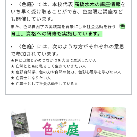
〈色庭〉では、
本校代表
髙橋水木の講座情報
を
いち早く受け取ることができ、色庭限定講座など
も開催しています。
色
また、色彩自然学の実践論を背景にした社会活動を行う『
育士』資格への研修も実施しています。
〈色庭〉には、次のような方がそれぞれの意思
で参加されています。
★色と自然と心のつながりを大切に生活したい人
★ 自然とともに私らしく生きていきたい人
★ 色彩自然学、色の力や自然の諸力、色彩心理学を学びたい人
★ 色育士になりたい人
★ 色育士として社会活動をしている人