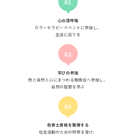
01
心の深呼吸
カラーセラピーイベントに参加し、
生活に巡りを
02
学びの参加
色と自然と心にまつわる勉強会へ参加し、
自然の智慧を学ぶ
03
色育士資格を取得する
社会活動のための研修を受け、