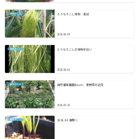
自然のこと
とうもろこし受粉：追記
2026-06-04
自然のこと
とうもろこしの受粉手伝い
2026-06-02
自然のこと
自然循環農園Baum、夏野菜の近況
2026-05-19
自然のこと
2026.04 清明へ