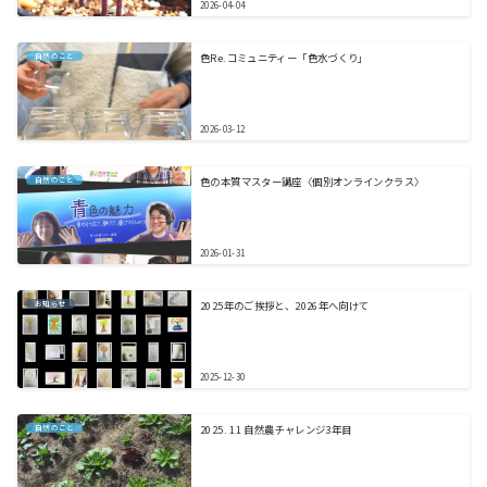
2026-04-04
自然のこと
色Re.コミュニティー「色水づくり」
2026-03-12
自然のこと
色の本質マスター講座〈個別オンラインクラス〉
2026-01-31
お知らせ
2025年のご挨拶と、2026年へ向けて
2025-12-30
自然のこと
2025. 11 自然農チャレンジ3年目