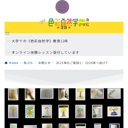
Menu
＊注目＊
大学での《色彩自然学》教育12年
オンライン体験レッスン受付しています
オンラインパーソナル学習《色の本質マスター講座》
Home
BLOG
お知らせ
2025年のご挨拶と、2026年へ向けて