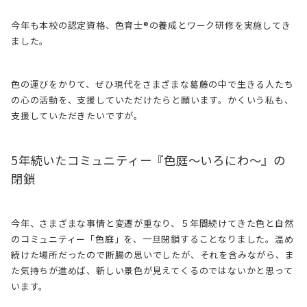
今年も本校の認定資格、色育士®の養成とワーク研修を実施してき
ました。
色の運びをかりて、ぜひ現代をさまざまな葛藤の中で生きる人たち
の心の活動を、支援していただけたらと願います。かくいう私も、
支援していただきたいですが。
5年続いたコミュニティー『色庭〜いろにわ〜』の
閉鎖
今年、さまざまな事情と変遷が重なり、５年間続けてきた色と自然
のコミュニティー「色庭」を、一旦閉鎖することなりました。温め
続けた場所だったので断腸の思いでしたが、それを含みながら、ま
た気持ちが進めば、新しい景色が見えてくるのではないかと思って
います。