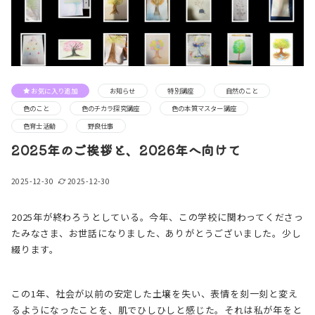
お気に入り追加
お知らせ
特別講座
自然のこと
色のこと
色のチカラ探究講座
色の本質マスター講座
色育士活動
野良仕事
2025年のご挨拶と、2026年へ向けて
2025-12-30
2025-12-30
2025年が終わろうとしている。今年、この学校に関わってくださっ
たみなさま、お世話になりました、ありがとうございました。少し
綴ります。
この1年、社会が以前の安定した土壌を失い、表情を刻一刻と変え
るようになったことを、肌でひしひしと感じた。それは私が年をと