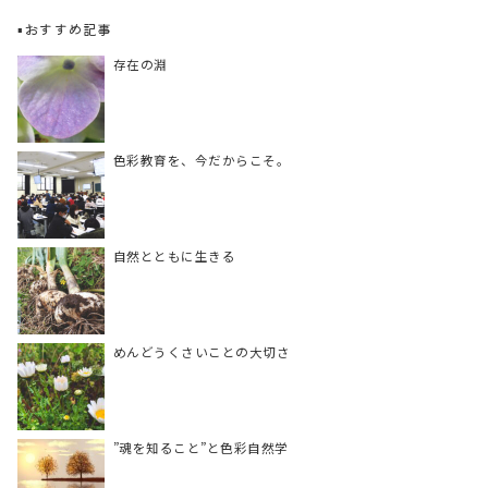
▪️おすすめ記事
存在の淵
色彩教育を、今だからこそ。
自然とともに生きる
めんどうくさいことの大切さ
”魂を知ること”と色彩自然学