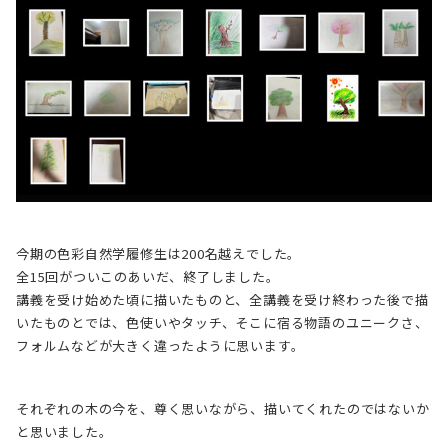
今期の色彩自然学履修生は200名越えでした。
全15回がついこのあいだ、終了しました。
講義を受け始めた頃に描いたものと、全講義を受け終わった後で描
いたものとでは、色使いやタッチ、そこに宿る物語のユニークさ、
フォルムなどが大きく違ったように思います。
それぞれの木の今を、尊く思いながら、描いてくれたのではないか
と思いました。