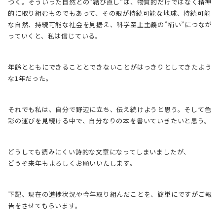
づく。そういった自然との”結び直し”は、物質的だけではなく精神
的に取り組むものでもあって、その眼が持続可能な地球、持続可能
な自然、持続可能な社会を見据え、科学至上主義の”補い”につなが
っていくと、私は信じている。
年齢とともにできることとできないことがはっきりとしてきたよう
な1年だった。
それでも私は、自分で野辺に立ち、伝え続けようと思う。そして色
彩の運びを見続ける中で、自分なりの本を書いていきたいと思う。
どうしても読みにくい詩的な文章になってしまいましたが、
どうぞ来年もよろしくお願いいたします。
下記、現在の進捗状況や今年取り組んだことを、簡単にですがご報
告をさせてもらいます。