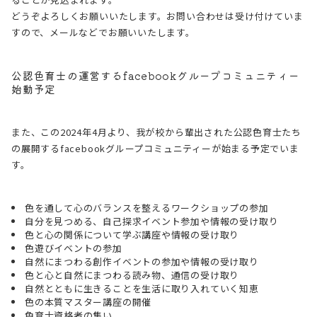
どうぞよろしくお願いいたします。お問い合わせは受け付けていま
すので、メールなどでお願いいたします。
公認色育士の運営するfacebookグループコミュニティー
始動予定
また、この2024年4月より、我が校から輩出された公認色育士たち
の展開するfacebookグループコミュニティーが始まる予定でいま
す。
色を通して心のバランスを整えるワークショップの参加
自分を見つめる、自己探求イベント参加や情報の受け取り
色と心の関係について学ぶ講座や情報の受け取り
色遊びイベントの参加
自然にまつわる創作イベントの参加や情報の受け取り
色と心と自然にまつわる読み物、通信の受け取り
自然とともに生きることを生活に取り入れていく知恵
色の本質マスター講座の開催
色育士資格者の集い