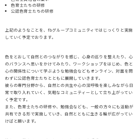
色育士たちの研修
公認色育士たちの研修
上記のようなことを、fbグループコミュニティではじっくりと実施
していく予定でおります。
色をとおして自然とのつながりを感じ、心身の巡りを整えたり、心
のバランスへ思いをかけてみたり、ワークショップをはじめ、色と
心の関係性について学ぶような勉強会などもオンライン、対面を問
わずに公認色育士たちとともに展開していきます。
彼らの専門分野から、自然との共生や心の深呼吸を楽しみながら日
常で取り入れていく、気軽なコミュニティーとして立ち上がってい
く予定です。
また、色育士たちの研修や、勉強会なども、一般の方々にも活動が
共有できる形で実施していき、自然とともに生きる輪が広がってい
けばと願います。