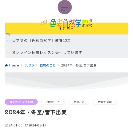
Menu
＊注目＊
大学での《色彩自然学》教育12年
オンライン体験レッスン受付しています
オンラインパーソナル学習《色の本質マスター講座》
Home
BLOG
自然のこと
2024年・冬至/雪下出麦
お気に入り追加
自然のこと
色のこと
色育士活動
2024年・冬至/雪下出麦
2024-01-05
2024-05-17