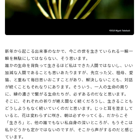
新年から起こる出来事のなかで、今この世を生きていられる一瞬一
瞬を無駄にしてはならない、そう思います。
誰かの生命を背負って生きるほど私はできた人間ではないし、いい
加減な人間であることも思いあたりますが、先立った父、祖母、愛
猫、と重ねて毎日思いおこすことがあり、解決しないことも、対話
が続くこともそれなりにあります。そういう、一人の生命の周り
に、縁の濃さで繋がる生命たちが、必ずあるのだなと思います。
そこに、それぞれの祈りが絶え間なく続くだろうし、生きることも
どうしようもなく続いていくのだと思います。じっと耳を澄まして
いると、花は変わらずに咲き、朝は必ずやってくる、だからこそ
「生きろ」と、他の誰でもない私自身の深いところが、もうそこは
私かどうかも定かではないのですが、そこから声がするのだと感じ
ています。