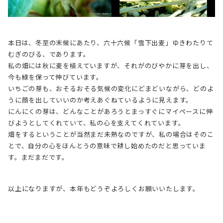
本日は、冬至の末候にあたり、六十六候「雪下出麦」ゆきわたりて
むぎのびる、であります。
私の畑には秋に麦を植えていますが、それがのびやかに芽を出し、
今も緑を保って伸びています。
いちごの芽も、おそるおそる気候の変化にどまどいながら、どのよ
うに顔を出していいのか考えあぐねているように見えます。
にんにくの芽は、どんなことがあろうとまっすぐにマイペースに伸
びようとしてくれていて、私の心を支えてくれています。
畑をするということが当然まだ未熟なのですが、私の場合はそのこ
とで、自分の心をほんとうの意味で耕し始めたのだと思っていま
す。まだまだです。
以上になりますが、本年もどうぞよろしくお願いいたします。